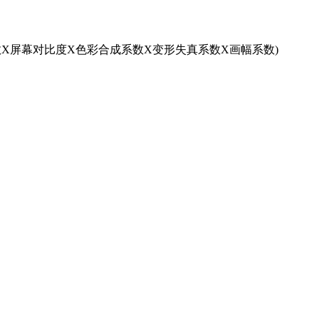
系数X屏幕对比度X色彩合成系数X变形失真系数X画幅系数)