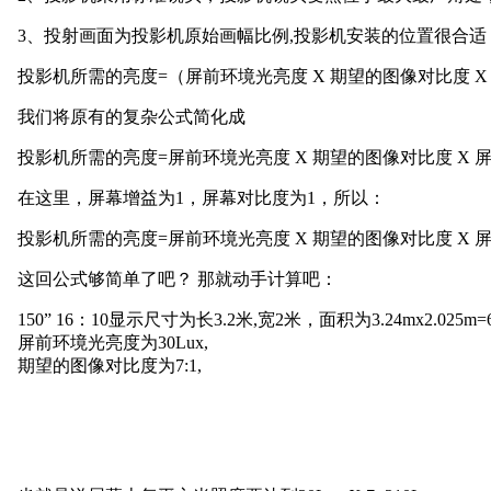
3
、投射画面为投影机原始画幅比例
,投影机安装的位置很合
投影机所需的亮度
=（屏前环境光亮度 X 期望的图像对比度 
我们将原有的复杂公式简化成
投影机所需的亮度
=屏前环境光亮度 X 期望的图像对比度 X
在这里，屏幕增益为
1，屏幕对比度为1，所以：
投影机所需的亮度
=屏前环境光亮度 X 期望的图像对比度 X 
这回公式够简单了吧？
那就动手计算吧：
150” 16：10显示尺寸为长3.2米,宽2米，面积为3.24mx2.025m=6
屏前环境光亮度为
30Lux,
期望的图像对比度为
7:1,