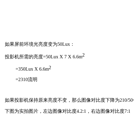
如果屏前环境光亮度变为
50Lux：
2
投影机所需的亮度
=50Lux X 7 X 6.6m
2
=350Lux X 6.6m
=2310流明
如果投影机保持原来亮度不变，那么图像对比度下降为
210/50
下图为实拍图片，左边图像对比度
4.2:1，右边图像对比度7:1