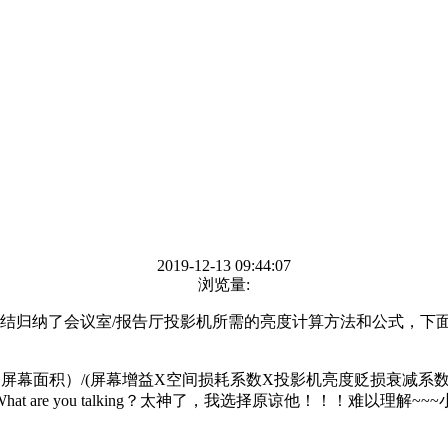
2019-12-13 09:44:07
浏览量:
结归纳了会议室
/报告厅投影机所需的亮度计算方法和公式，下
X 屏幕面积）/(屏幕增益X空间损耗系数X投影机亮度贬损衰减
What are you talking？太神了，我选择原谅他！！！难以理