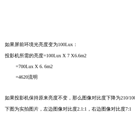
如果屏前环境光亮度变为
100Lux：
投影机所需的亮度
=100Lux X 7 X6.6m2
=700Lux X 6. 6m2
=4620流明
如果投影机保持原来亮度不变，那么图像对比度下降为
210/10
下图为实拍图片，左边图像对比度
2.1:1，右边图像对比度7:1