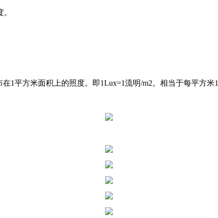
度。
在1平方米面积上的照度。即1Lux=1流明/m2。相当于每平方米1流