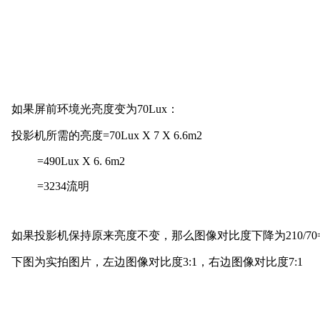
如果屏前环境光亮度变为
70Lux：
投影机所需的亮度
=70Lux X 7 X 6.6m2
=490Lux X 6. 6m2
=3234流明
如果投影机保持原来亮度不变，那么图像对比度下降为
210/70
下图为实拍图片，左边图像对比度
3:1，右边图像对比度7:1