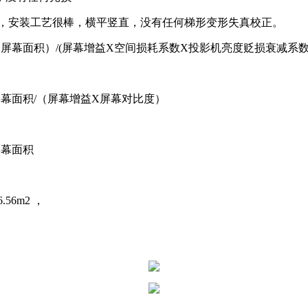
适，安装工艺很棒，横平竖直，没有任何梯形变形失真校正。
X 屏幕面积）/(屏幕增益X空间损耗系数X投影机亮度贬损衰减
 屏幕面积/（屏幕增益X屏幕对比度）
屏幕面积
.56m2 ，