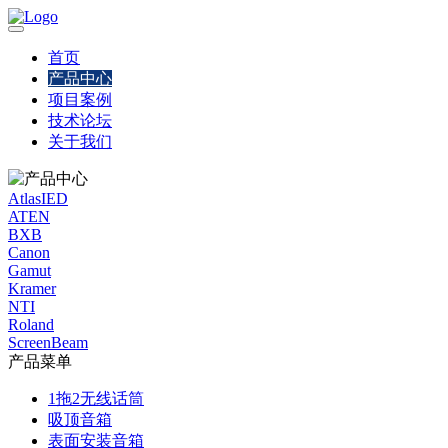
首页
产品中心
项目案例
技术论坛
关于我们
AtlasIED
ATEN
BXB
Canon
Gamut
Kramer
NTI
Roland
ScreenBeam
产品菜单
1拖2无线话筒
吸顶音箱
表面安装音箱