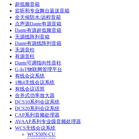
超低频音箱
监听和专业舞台返送音箱
全天候防水/远程音箱
点声源Dante有源音箱
Dante有源超低频音箱
无源线阵列音箱
Dante有源线阵列音箱
无源音柱
有源音柱
Dante可调指向性音柱
G-IoT物联网管理平台
有线会议系统
1拖4无线会议系统
有线会议话筒
合并式功率放大器
DCS10系列会议系统
DCS20系列会议系统
CAP系列音频处理器
AVAAP系列专业级音频处理器
WCS无线会议系统
WCS50N-CU