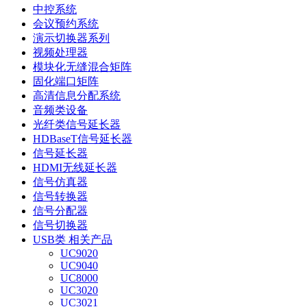
中控系统
会议预约系统
演示切换器系列
视频处理器
模块化无缝混合矩阵
固化端口矩阵
高清信息分配系统
音频类设备
光纤类信号延长器
HDBaseT信号延长器
信号延长器
HDMI无线延长器
信号仿真器
信号转换器
信号分配器
信号切换器
USB类 相关产品
UC9020
UC9040
UC8000
UC3020
UC3021