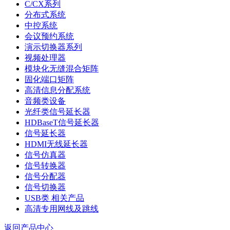
C/CX系列
分布式系统
中控系统
会议预约系统
演示切换器系列
视频处理器
模块化无缝混合矩阵
固化端口矩阵
高清信息分配系统
音频类设备
光纤类信号延长器
HDBaseT信号延长器
信号延长器
HDMI无线延长器
信号仿真器
信号转换器
信号分配器
信号切换器
USB类 相关产品
高清专用网线及跳线
返回产品中心